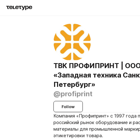
ТВК ПРОФИПРИНТ | ОО
«Западная техника Санк
Петербург»
@profiprint
Follow
Компания «Профипринт» с 1997 года 
российский рынок оборудование и ра
материалы для промышленной маркир
этикетировки товара.