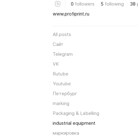
0
followers
5
following
38
www.profiprint.ru
All posts
Сайт
Telegram
VK
Rutube
Youtube
Петербург
marking
Packaging & Labelling
industrial equipment
маркировка