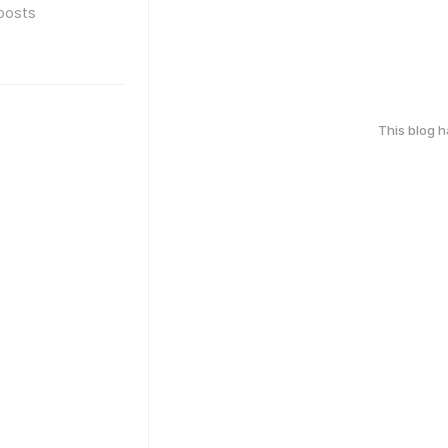
posts
This blog 