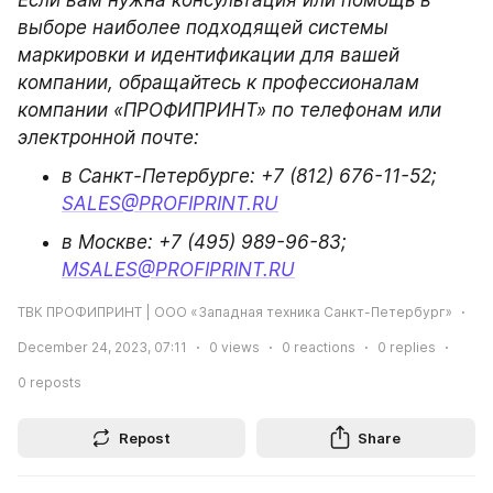
выборе наиболее подходящей системы 
маркировки и идентификации для вашей 
компании, обращайтесь к профессионалам 
компании «ПРОФИПРИНТ» по телефонам или 
электронной почте:
в Санкт-Петербурге: +7 (812) 676-11-52; 
SALES@PROFIPRINT.RU
в Москве: +7 (495) 989-96-83; 
MSALES@PROFIPRINT.RU
ТВК ПРОФИПРИНТ | ООО «Западная техника Санкт-Петербург»
December 24, 2023, 07:11
0
views
0
reactions
0
replies
0
reposts
Repost
Share