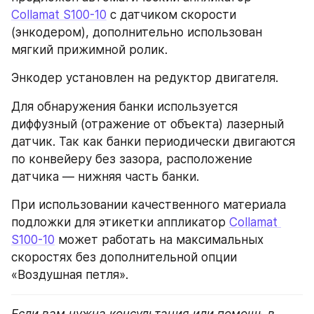
Collamat S100-10
 с датчиком скорости 
(энкодером), дополнительно использован 
мягкий прижимной ролик.
Энкодер установлен на редуктор двигателя.
Для обнаружения банки используется 
диффузный (отражение от объекта) лазерный 
датчик. Так как банки периодически двигаются 
по конвейеру без зазора, расположение 
датчика — нижняя часть банки.
При использовании качественного материала 
подложки для этикетки аппликатор 
Collamat 
S100-10
 может работать на максимальных 
скоростях без дополнительной опции 
«Воздушная петля».
Если вам нужна консультация или помощь в 