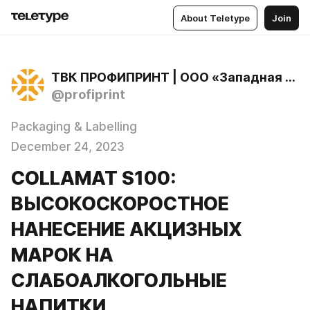
About Teletype
Join
ТВК ПРОФИПРИНТ | ООО «Западная техника Санкт-Петербург»
@profiprint
Packaging & Labelling
December 24, 2023
COLLAMAT S100:
ВЫСОКОСКОРОСТНОЕ
НАНЕСЕНИЕ АКЦИЗНЫХ
МАРОК НА
СЛАБОАЛКОГОЛЬНЫЕ
НАПИТКИ